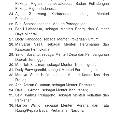
Pekerja Migran Indonesia/Kepala Badan Pelindungan
Pekerja Migran Indonesia
Agus Gumiwang Kartasasmita, sebagai Menteri
Perindustrian;
Budi Santoso, sebagai Menteri Perdagangan;
Bahlil Lahadalia, sebagai Menteri Energi dan Sumber
Daya Mineral;
Dody Hanggodo, sebagai Menteri Pekerjaan Umum;
Maruarar Sirait, sebagai Menteri Perumahan dan
Kawasan Permukiman;
Yandri Susanto, sebagai Menteri Desa dan Pembangunan
Daerah Tertinggal;
M. Iftitah Sulaiman, sebagai Menteri Transmigrasi;
Dody Purwagandhi, sebagai Menteri Perhubungan;
Meutya Viada Hafid, sebagai Menteri Komunikasi dan
Digital;
Andi Amran Sulaiman, sebagai Menteri Pertanian;
Raja Juli Antoni, sebagai Menteri Kehutanan;
Sakti Wahyu Trenggono, sebagai Menteri Kelautan dan
Perikanan;
Nusron Wahid, sebagai Menteri Agraria dan Tata
Ruang/Kepala Badan Pertanahan Nasional;