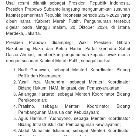
Usai resmi dilantik sebagai Presiden Republik Indonesia,
Presiden Prabowo Subianto langsung mengumumkan susunan
kabinet pemerintah Republik Indonesia periode 2024-2029 yang
diberi nama “Kabinet Merah Putih”. Pengumuman tersebut
digelar pada Minggu malam, 20 Oktober 2024, di Istana
Merdeka, Jakarta.
Presiden Prabowo didampingi Wakil Presiden Gibran
Rakabuming Raka dan Ketua Harian Partai Gerindra Sufmi
Dasco Ahmad, memberikan pengumuman kepada awak media
dengan susunan Kabinet Merah Putih, sebagai berikut:
Budi Gunawan, sebagai Menteri Koordinator Bidang
Politik dan Keamanan;
Yusril Ihza Mahendra, sebagai Menteri Koordinator
Bidang Hukum, HAM, Imigrasi, dan Pemasyarakatan
Airlangga Hartarto, sebagai Menteri Koordinator Bidang
Perekonomian;
Pratikno, sebagai Menteri Koordinator Bidang
Pembangunan Manusia dan Kebudayaan;
Agus Harimurti Yudhoyono, sebagai Menteri Koordinator
Bidang Infrastruktur dan Pembangunan Kewilayahan;
Abdul Muhaimin Iskandar, sebagai Menteri Koordinator